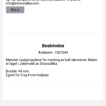
info@stoorstalka.com
DELE
Beskrivelse
Artikkelnr.: 1007244
Mønster i polypropylene for merking av hull i lærreimer. Malen 
er laget i Jokkmokk av Stoorstålka.
Bredde: 44 mm
Egnet for 3 og 4 mm hullpipe