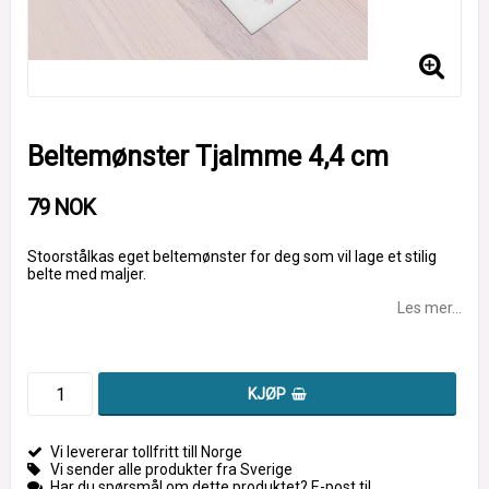
Beltemønster Tjalmme 4,4 cm
79 NOK
Stoorstålkas eget beltemønster for deg som vil lage et stilig
belte med maljer.
Les mer...
KJØP
Vi levererar tollfritt till Norge
Vi sender alle produkter fra Sverige
Har du spørsmål om dette produktet? E-post til