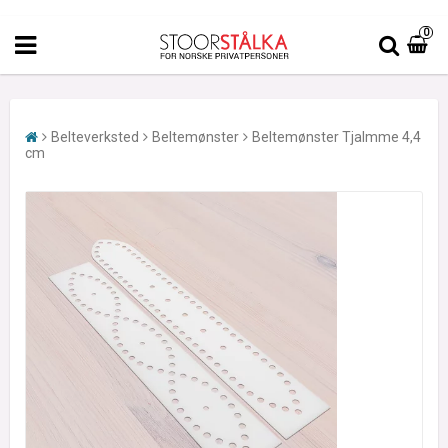
0
Belteverksted
Beltemønster
Beltemønster Tjalmme 4,4
cm