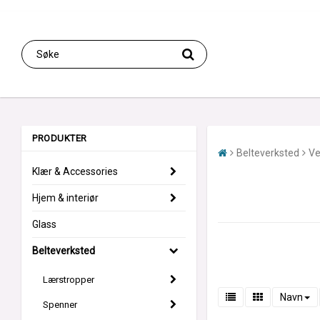
PRODUKTER
Belteverksted
Ve
Klær & Accessories
Hjem & interiør
Glass
Belteverksted
Lærstropper
Navn
Spenner