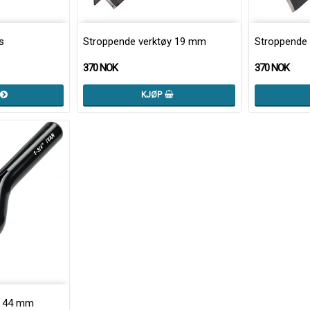
s
Stroppende verktøy 19 mm
Stroppende
370 NOK
370 NOK
KJØP
y 44 mm