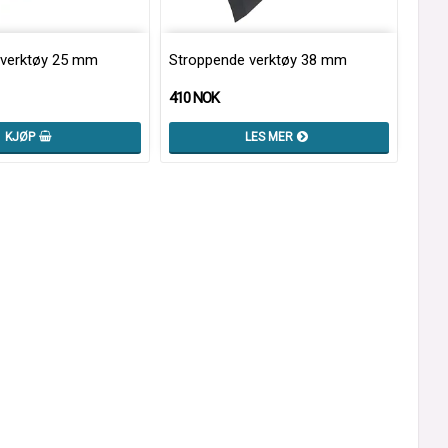
 verktøy 25 mm
Stroppende verktøy 38 mm
410 NOK
KJØP
LES MER