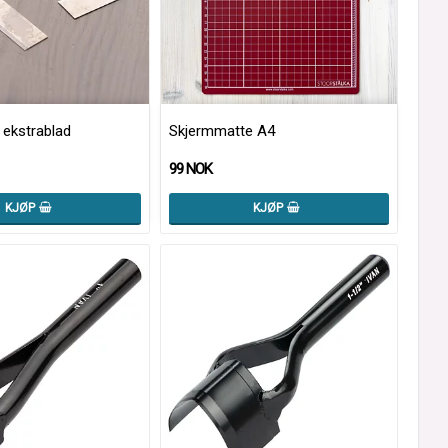
ekstrablad
Skjermmatte A4
99 NOK
KJØP
KJØP