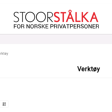
rktøy
Verktøy