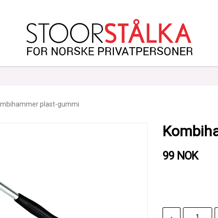
mbihammer plast-gummi
Kombiha
99 NOK
-