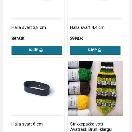
Hälla svart 3,8 cm
Hälla svart 4,4 cm
39 NOK
39 NOK
KJØP
KJØP
Hälla svart 6 cm
Strikkepakke vott
Avaträsk Brun–klargul