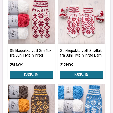
Strikkepakke vott Snøflak
Strikkepakke vott Snøflak
fra Juni Hvit–Vinrød
fra Juni Hvit–Vinrød Barn
281 NOK
212 NOK
KJØP…
KJØP…