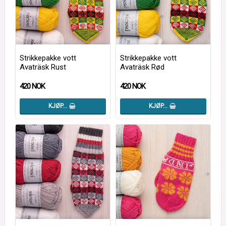
Strikkepakke vott
Strikkepakke vott
Avaträsk Rust
Avaträsk Rød
420 NOK
420 NOK
KJØP…
KJØP…