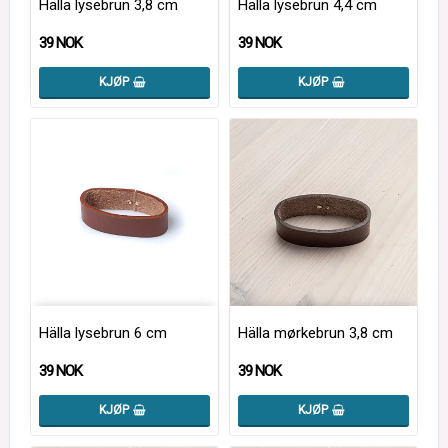
Hälla lysebrun 3,8 cm
Hälla lysebrun 4,4 cm
39 NOK
39 NOK
KJØP
KJØP
Hälla lysebrun 6 cm
Hälla mørkebrun 3,8 cm
39 NOK
39 NOK
KJØP
KJØP