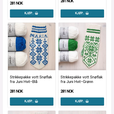
281 NOK
281 NOK
KJØP…
KJØP…
Strikkepakke vott Snøflak
Strikkepakke vott Snøflak
fra Juni Hvit–Blå
fra Juni Hvit–Grønn
281 NOK
281 NOK
KJØP…
KJØP…