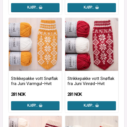
KJØP…
KJØP…
Strikkepakke vott Snøflak
Strikkepakke vott Snøflak
fra Juni Varmgul–Hvit
fra Juni Vinrød–Hvit
281 NOK
281 NOK
KJØP…
KJØP…