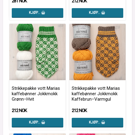
281 NOK
212 NOK
KJØP…
KJØP…
Strikkepakke vott Marias
Strikkepakke vott Marias
kaffebønner Jokkmokk
kaffebønner Jokkmokk
Grønn–Hvit
Kaffebrun–Varmgul
212 NOK
212 NOK
KJØP…
KJØP…