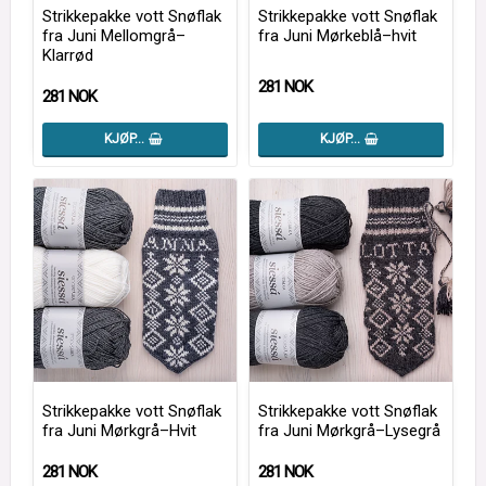
Strikkepakke vott Snøflak
Strikkepakke vott Snøflak
fra Juni Mellomgrå–
fra Juni Mørkeblå–hvit
Klarrød
281 NOK
281 NOK
KJØP…
KJØP…
Strikkepakke vott Snøflak
Strikkepakke vott Snøflak
fra Juni Mørkgrå–Hvit
fra Juni Mørkgrå–Lysegrå
281 NOK
281 NOK