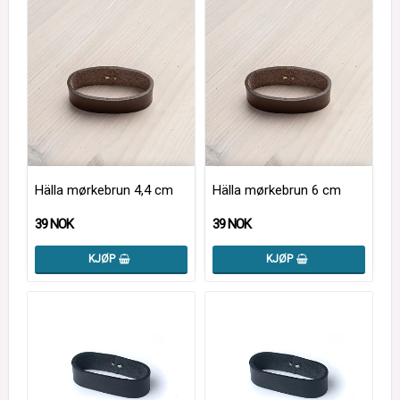
Hälla mørkebrun 4,4 cm
Hälla mørkebrun 6 cm
39 NOK
39 NOK
KJØP
KJØP