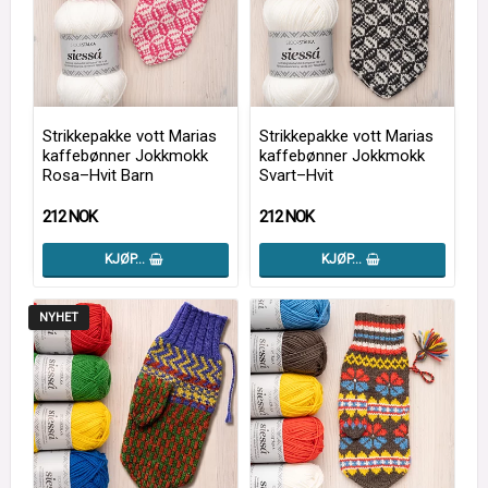
Strikkepakke vott Marias
Strikkepakke vott Marias
kaffebønner Jokkmokk
kaffebønner Jokkmokk
Rosa–Hvit Barn
Svart–Hvit
212 NOK
212 NOK
KJØP…
KJØP…
NYHET