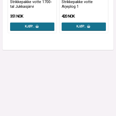
Strikkepakke votte 1700-
Strikkepakke votte
tal Jukkasjärvi
Arjeplog 1
351 NOK
420 NOK
KJØP…
KJØP…