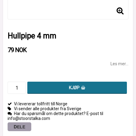
Hullpipe 4 mm
79 NOK
Les mer...
KJØP
Vi levererar tollfritt till Norge
Vi sender alle produkter fra Sverige
Har du spørsmål om dette produktet? E-post til
info@stoorstalka.com
DELE