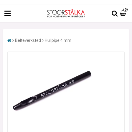
0
Belteverksted
Hullpipe 4 mm