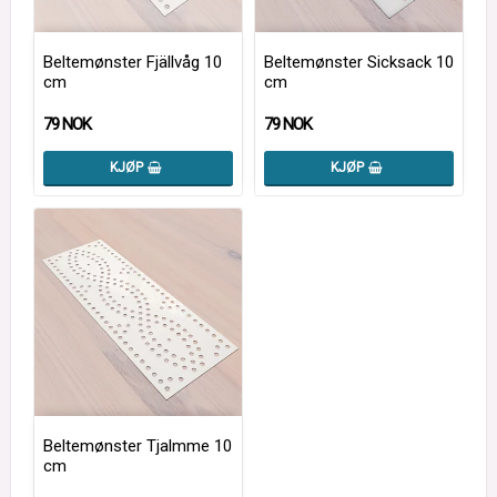
Beltemønster Fjällvåg 10
Beltemønster Sicksack 10
cm
cm
79 NOK
79 NOK
KJØP
KJØP
Beltemønster Tjalmme 10
cm