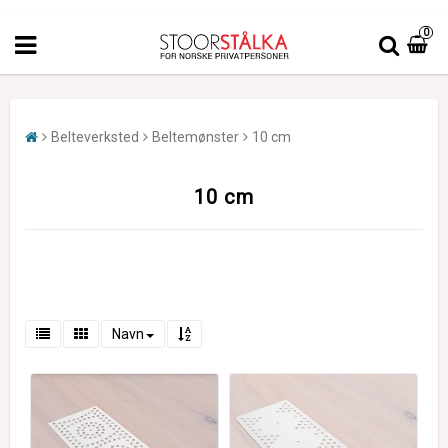
0
Belteverksted
Beltemønster
10 cm
10 cm
Navn