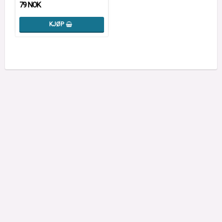
79 NOK
KJØP