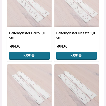
Beltemønster Bárro 3,8
Beltemønster Násste 3,8
cm
cm
79 NOK
79 NOK
KJØP
KJØP