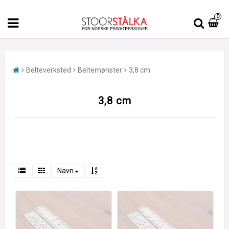
0
Belteverksted
Beltemønster
3,8 cm
3,8 cm
Navn