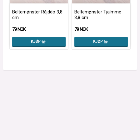
Beltemønster Rájddo 3,8
Beltemønster Tjalmme
cm
3,8 cm
79 NOK
79 NOK
KJØP
KJØP