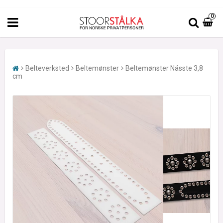
0
Belteverksted
Beltemønster
Beltemønster Násste 3,8
cm