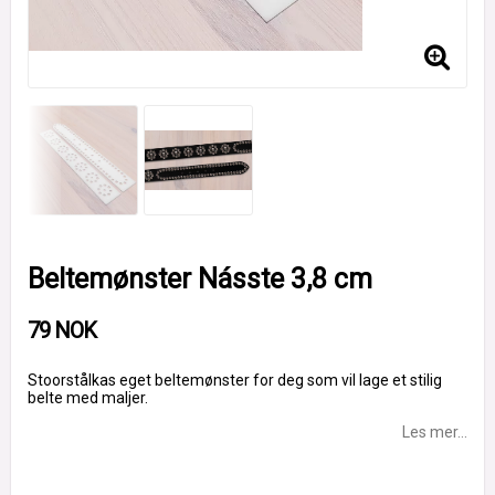
Beltemønster Násste 3,8 cm
79 NOK
Stoorstålkas eget beltemønster for deg som vil lage et stilig
belte med maljer.
Les mer...