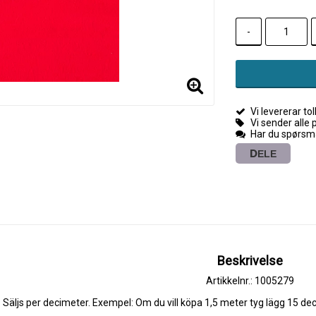
-
Vi levererar toll
Vi sender alle 
Har du spørsmå
DELE
Beskrivelse
Artikkelnr.: 1005279
Säljs per decimeter. Exempel: Om du vill köpa 1,5 meter tyg lägg 15 de