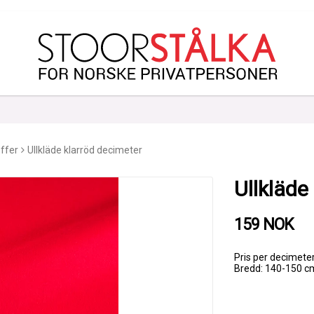
ffer
Ullkläde klarröd decimeter
Ullkläde
159 NOK
Pris per decimeter
Bredd: 140-150 c