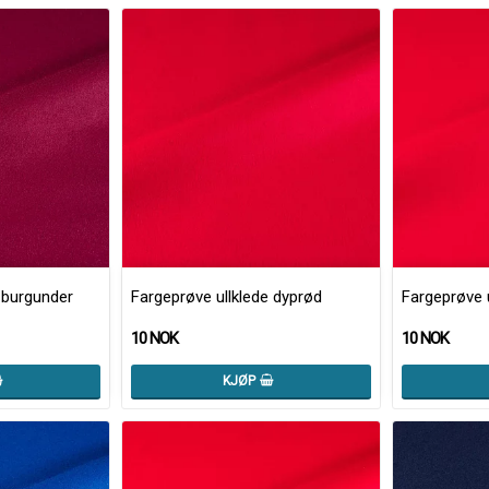
 burgunder
Fargeprøve ullklede dyprød
Fargeprøve 
10 NOK
10 NOK
KJØP