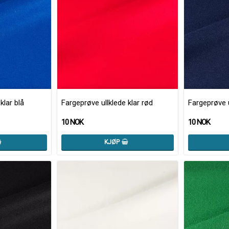
klar blå
Fargeprøve ullklede klar rød
Fargeprøve 
10 NOK
10 NOK
KJØP