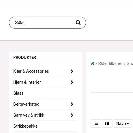
PRODUKTER
Sløydtilbehør
Sto
Klær & Accessories
Hjem & interiør
Glass
Belteverksted
Garn vev & strikk
Navn
Strikkepakke