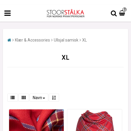
0
Klær & Accessories
Ullsjal samisk
XL
XL
Navn