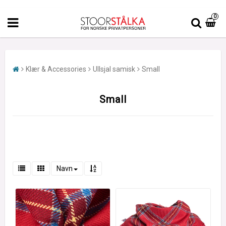
0
Klær & Accessories
Ullsjal samisk
Small
Small
Navn