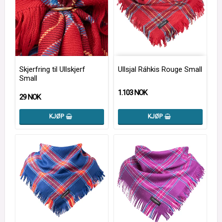
Skjerfring til Ullskjerf
Ullsjal Ráhkis Rouge Small
Small
1.103 NOK
29 NOK
KJØP
KJØP