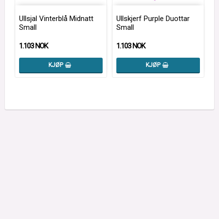
Ullsjal Vinterblå Midnatt
Ullskjerf Purple Duottar
Small
Small
1.103 NOK
1.103 NOK
KJØP
KJØP