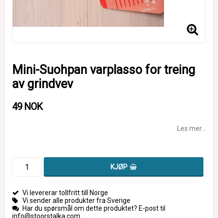
Mini-Suohpan varplasso for treing
av grindvev
49 NOK
Les mer...
KJØP
Vi levererar tollfritt till Norge
Vi sender alle produkter fra Sverige
Har du spørsmål om dette produktet? E-post til
info@stoorstalka.com