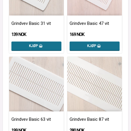
Grindvev Basic 31 vit
Grindvev Basic 47 vit
139 NOK
169 NOK
KJØP
KJØP
Grindvev Basic 63 vit
Grindvev Basic 87 vit
199 NOK
280 NOK