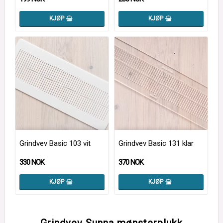
KJØP
KJØP
Grindvev Basic 103 vit
Grindvev Basic 131 klar
330 NOK
370 NOK
KJØP
KJØP