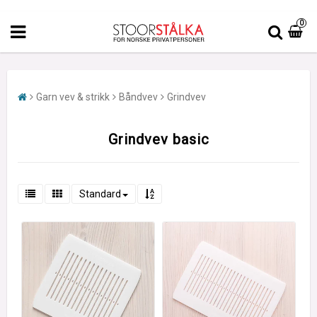
0
Garn vev & strikk
Båndvev
Grindvev
Grindvev basic
Standard