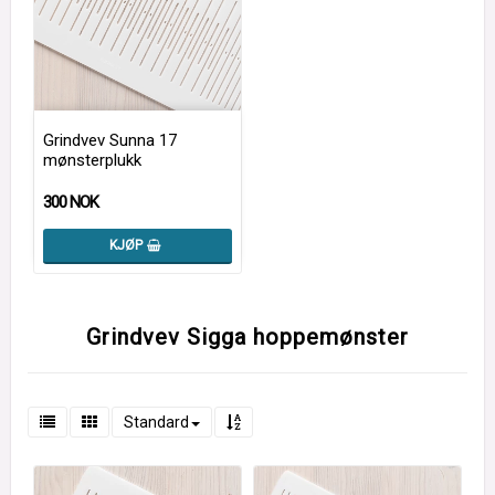
Grindvev Sunna 17
mønsterplukk
300 NOK
KJØP
Grindvev Sigga hoppemønster
Standard