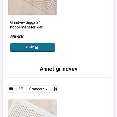
Grindvev Sigga 24
hoppemønster klar
350 NOK
KJØP
Annet grindvev
Standard