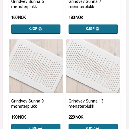
Grindvev Sunna 5
Grindvev Sunna 7
mønsterplukk
mønsterplukk
160 NOK
180 NOK
KJØP
KJØP
Grindvev Sunna 9
Grindvev Sunna 13
mønsterplukk
mønsterplukk
190 NOK
220 NOK
KJØP
KJØP