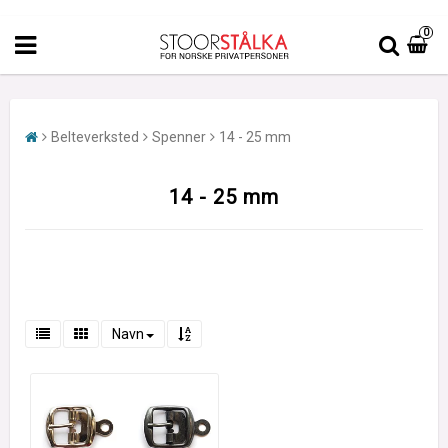
0
Belteverksted
Spenner
14 - 25 mm
14 - 25 mm
Navn