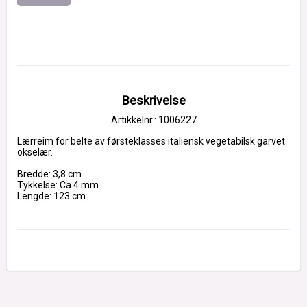
Beskrivelse
Artikkelnr.: 1006227
Lærreim for belte av førsteklasses italiensk vegetabilsk garvet 
okselær.
Bredde: 3,8 cm
Tykkelse: Ca 4 mm
Lengde: 123 cm