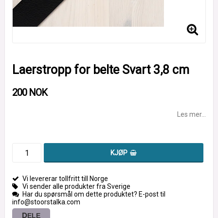
Laerstropp for belte Svart 3,8 cm
200 NOK
Les mer...
KJØP
Vi levererar tollfritt till Norge
Vi sender alle produkter fra Sverige
Har du spørsmål om dette produktet? E-post til
info@stoorstalka.com
DELE