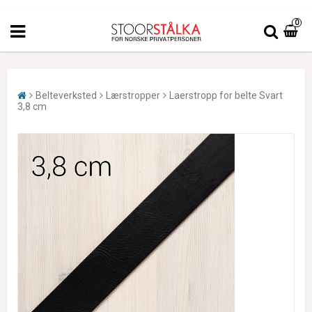
0
Belteverksted
Lærstropper
Laerstropp for belte Svart
3,8 cm