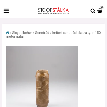
0
Sløydtilbehør
Senetråd
Imitert senetråd ekstra tynn 150
meter natur