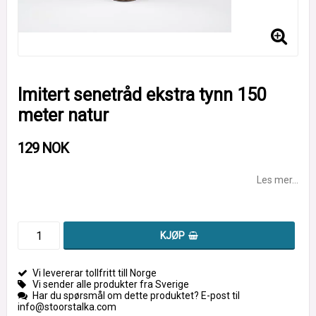
Imitert senetråd ekstra tynn 150
meter natur
129 NOK
Les mer...
KJØP
Vi levererar tollfritt till Norge
Vi sender alle produkter fra Sverige
Har du spørsmål om dette produktet? E-post til
info@stoorstalka.com