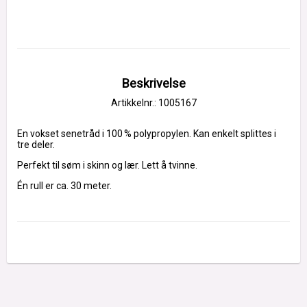
Beskrivelse
Artikkelnr.: 1005167
En vokset senetråd i 100 % polypropylen. Kan enkelt splittes i 
tre deler.
Perfekt til søm i skinn og lær. Lett å tvinne.
Én rull er ca. 30 meter.