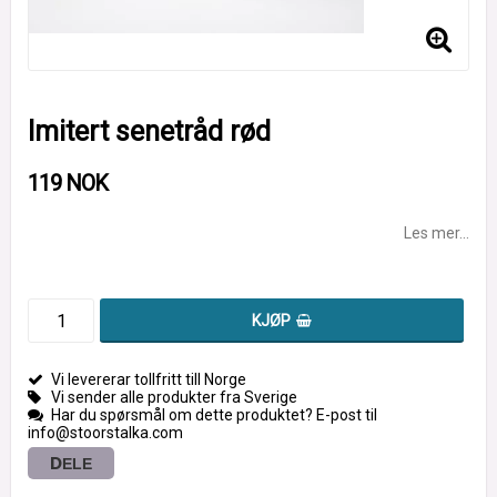
Imitert senetråd rød
119 NOK
Les mer...
KJØP
Vi levererar tollfritt till Norge
Vi sender alle produkter fra Sverige
Har du spørsmål om dette produktet? E-post til
info@stoorstalka.com
DELE