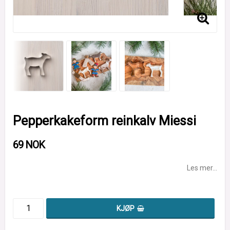
Pepperkakeform reinkalv Miessi
69 NOK
Les mer...
KJØP