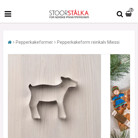
0
Pepperkakeformer
Pepperkakeform reinkalv Miessi