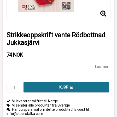
Strikkeoppskrift vante Rödbottnad
Jukkasjärvi
74 NOK
Les mer...
KJØP
Vi levererar tollfritt till Norge
Vi sender alle produkter fra Sverige
Har du spørsmål om dette produktet? E-post til
info@stoorstalka.com