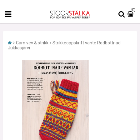
0
Garn vev & strikk
Strikkeoppskrift vante Rödbottnad
Jukkasjärvi