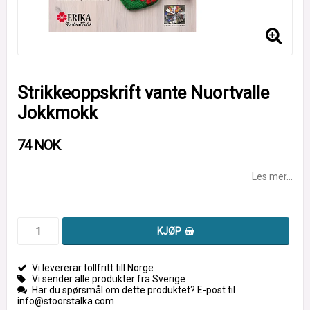
Strikkeoppskrift vante Nuortvalle
Jokkmokk
74 NOK
Les mer...
KJØP
Vi levererar tollfritt till Norge
Vi sender alle produkter fra Sverige
Har du spørsmål om dette produktet? E-post til
info@stoorstalka.com