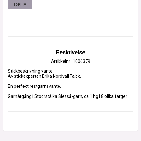
DELE
Beskrivelse
Artikkelnr.: 1006379
Stickbeskrivning vante.
Av stickexperten Erika Nordvall Falck.
En perfekt restgarnsvante.
Garnåtgång i Stoorstålka Siessá-garn, ca 1 hg i 8 olika färger.