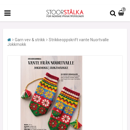
0
Garn vev & strikk
Strikkeoppskrift vante Nuortvalle
Jokkmokk