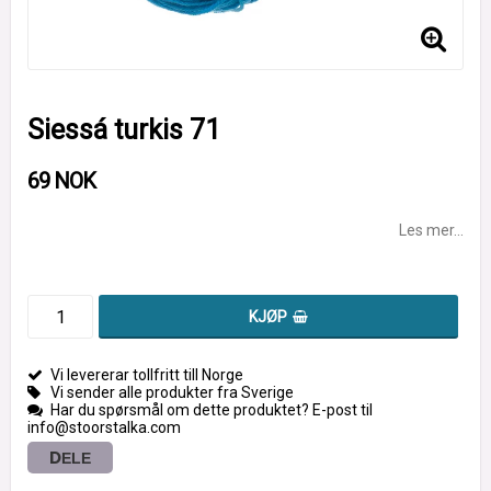
Siessá turkis 71
69 NOK
Les mer...
KJØP
Vi levererar tollfritt till Norge
Vi sender alle produkter fra Sverige
Har du spørsmål om dette produktet? E-post til
info@stoorstalka.com
DELE