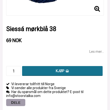
Siessá mørkblå 38
69 NOK
Les mer...
KJØP
Vi levererar tollfritt till Norge
Vi sender alle produkter fra Sverige
Har du spørsmål om dette produktet? E-post til
info@stoorstalka.com
DELE