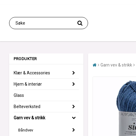
PRODUKTER
Garn vev & strikk
Klær & Accessories
Hjem & interiør
Glass
Belteverksted
Garn vev & strikk
Båndvev