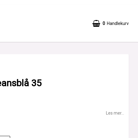
0
Handlekurv
eansblå 35
Les mer...