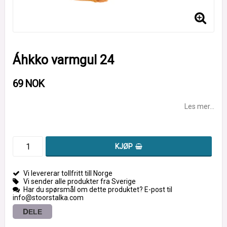
Áhkko varmgul 24
69 NOK
Les mer...
KJØP
Vi levererar tollfritt till Norge
Vi sender alle produkter fra Sverige
Har du spørsmål om dette produktet? E-post til
info@stoorstalka.com
DELE