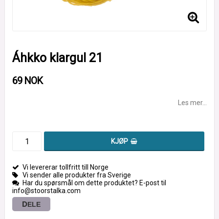
Áhkko klargul 21
69 NOK
Les mer...
KJØP
Vi levererar tollfritt till Norge
Vi sender alle produkter fra Sverige
Har du spørsmål om dette produktet? E-post til
info@stoorstalka.com
DELE