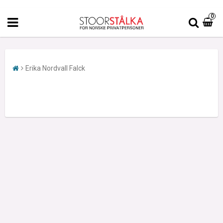
0
Erika Nordvall Falck