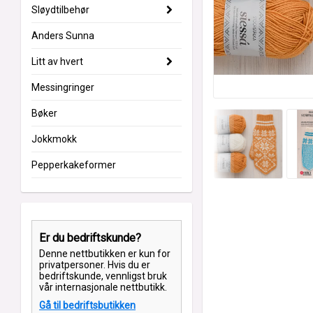
Sløydtilbehør
Anders Sunna
Litt av hvert
Messingringer
Bøker
Jokkmokk
Pepperkakeformer
Er du bedriftskunde?
Denne nettbutikken er kun for
privatpersoner. Hvis du er
bedriftskunde, vennligst bruk
vår internasjonale nettbutikk.
Gå til bedriftsbutikken