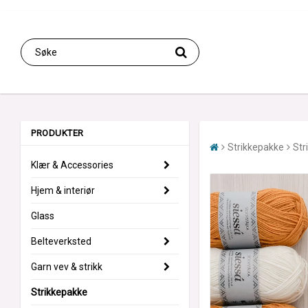
PRODUKTER
Strikkepakke
Str
Klær & Accessories
Hjem & interiør
Glass
Belteverksted
Garn vev & strikk
Strikkepakke