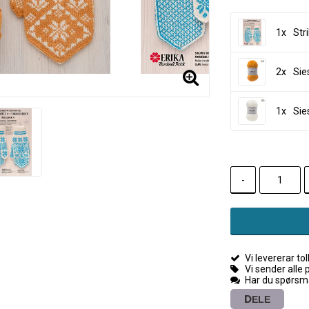
1x
Str
2x
Sie
1x
Sie
-
Vi levererar toll
Vi sender alle 
Har du spørsmå
DELE