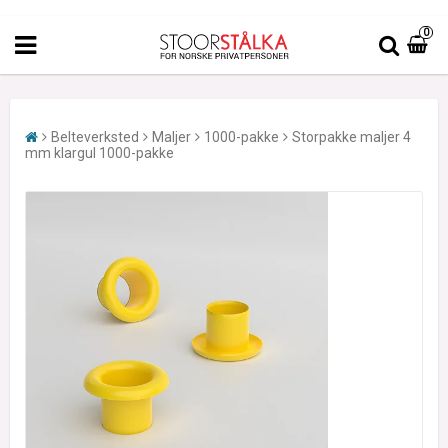
0
Belteverksted
Maljer
1000-pakke
Storpakke maljer 4
mm klargul 1000-pakke