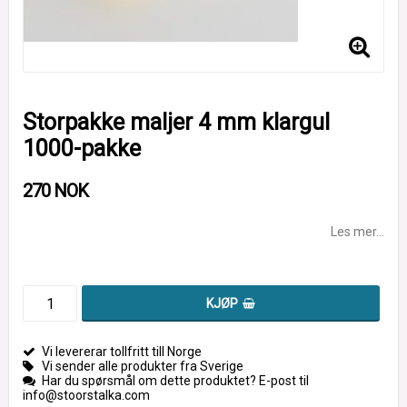
Storpakke maljer 4 mm klargul
1000-pakke
270 NOK
Les mer...
KJØP
Vi levererar tollfritt till Norge
Vi sender alle produkter fra Sverige
Har du spørsmål om dette produktet? E-post til
info@stoorstalka.com