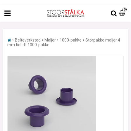
0
Belteverksted
Maljer
1000-pakke
Storpakke maljer 4
mm fiolett 1000-pakke