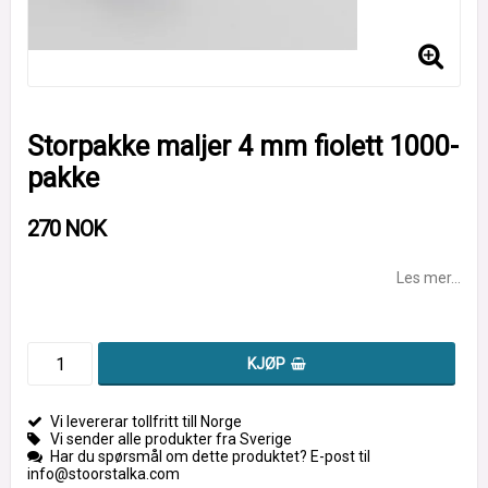
Storpakke maljer 4 mm fiolett 1000-
pakke
270 NOK
Les mer...
KJØP
Vi levererar tollfritt till Norge
Vi sender alle produkter fra Sverige
Har du spørsmål om dette produktet? E-post til
info@stoorstalka.com