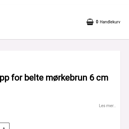
0
Handlekurv
pp for belte mørkebrun 6 cm
Les mer...
+