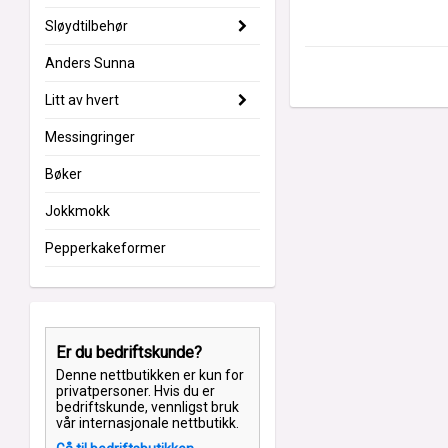
Sløydtilbehør
Anders Sunna
Litt av hvert
Messingringer
Bøker
Jokkmokk
Pepperkakeformer
Er du bedriftskunde?
Denne nettbutikken er kun for
privatpersoner. Hvis du er
bedriftskunde, vennligst bruk
vår internasjonale nettbutikk.