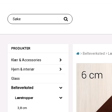
PRODUKTER
Belteverksted
Læ
Klær & Accessories
Hjem & interiør
Glass
Belteverksted
Lærstropper
3,8 cm