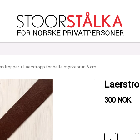
rstropper
Laerstropp for belte mørkebrun 6 cm
Laerstro
300 NOK
-