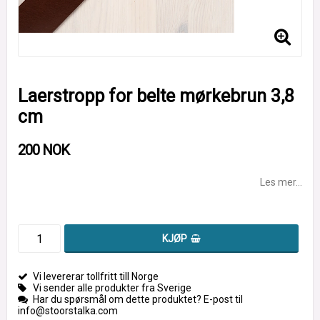
Laerstropp for belte mørkebrun 3,8
cm
200 NOK
Les mer...
KJØP
Vi levererar tollfritt till Norge
Vi sender alle produkter fra Sverige
Har du spørsmål om dette produktet? E-post til
info@stoorstalka.com