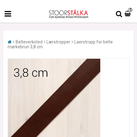
0
Belteverksted
Lærstropper
Laerstropp for belte
mørkebrun 3,8 cm